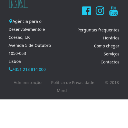
Agência para o
Desenvolvimento e
Perguntas frequentes
Coesão, I.P.
Horários
Avenida 5 de Outubro
Como chegar
1050-053
Serviços
Lisboa
Contactos
+351 218 814 000
Administração
Política de Privacidade
© 2018
Mind