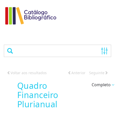
Voltar aos resultados
Anterior
Seguinte
Quadro
Completo
Financeiro
Plurianual