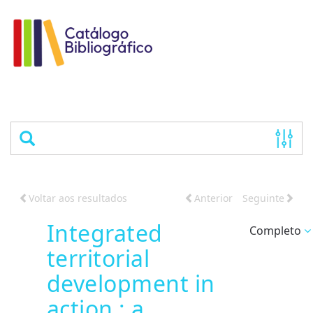
Voltar aos resultados
Anterior
Seguinte
Integrated
Completo
territorial
development in
action : a