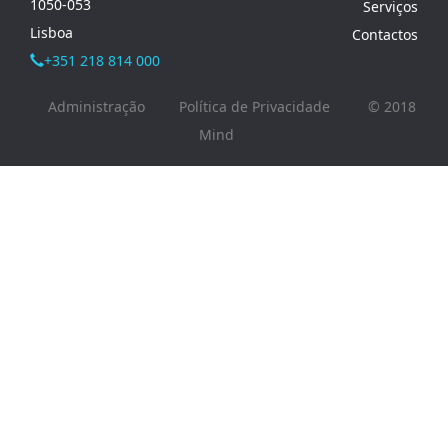
1050-053
Serviços
Lisboa
Contactos
+351 218 814 000
Administração
Política de Privacidade
© 2018
Mind