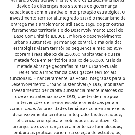
devido às diferenças nos sistemas de governança,
capacidade administrativa e interpretação estratégica. O
Investimento Territorial Integrado (ITI) é o mecanismo de
entrega mais amplamente utilizado, seguido por outras
ferramentas territoriais e do Desenvolvimento Local de
Base Comunitária (DLBC). Embora o desenvolvimento
urbano sustentável permaneça central, a maioria das
estratégias visam territórios pequenos e médios: 85%
cobrem áreas abaixo de 250.000 habitantes e quase
metade foca em territórios abaixo de 50.000. Mais da
metade abrange geografias mistas urbano-rurais,
refletindo a importância das ligações territoriais
funcionais. Financeiramente, as Ações Integradas para o
Desenvolvimento Urbano Sustentável (AIDUS) mobilizam
investimentos per capita substancialmente maiores do
que as estratégias não-AIDUS, que tendem a apoiar
intervenções de menor escala e orientadas para a
comunidade. As prioridades temáticas concentram-se no
desenvolvimento territorial integrado, biodiversidade,
eficiência energética e mobilidade sustentável. Os
arranjos de governança geralmente são formalizados,
embora as práticas variem na seleção de estratégias,