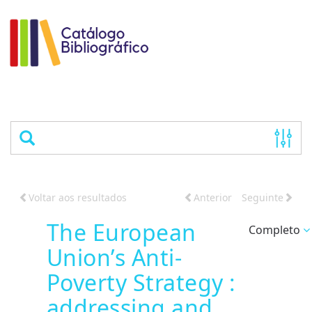
Voltar aos resultados
Anterior
Seguinte
The European
Completo
Union’s Anti-
Poverty Strategy :
addressing and