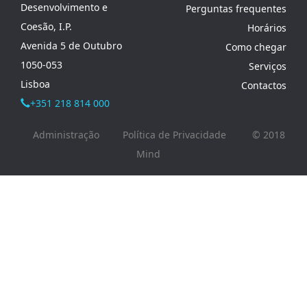
Desenvolvimento e
Perguntas frequentes
Coesão, I.P.
Horários
Avenida 5 de Outubro
Como chegar
1050-053
Serviços
Lisboa
Contactos
+351 218 814 000
Administração
Política de Privacidade
© 2018
Mind