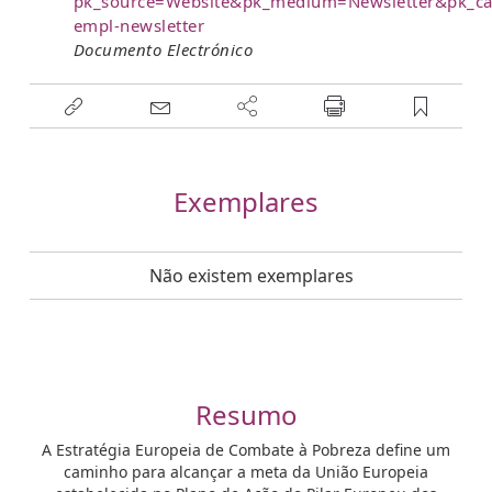
pk_source=Website&pk_medium=Newsletter&pk_c
empl-newsletter
Documento Electrónico
Exemplares
Não existem exemplares
Resumo
A Estratégia Europeia de Combate à Pobreza define um
caminho para alcançar a meta da União Europeia