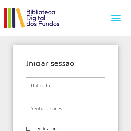
Toggle
navigat
Iniciar sessão
Lembrar-me